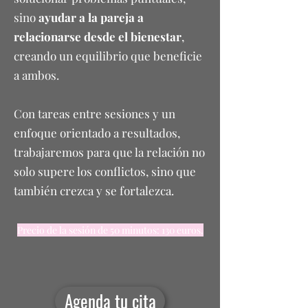
sino
ayudar a la pareja a
relacionarse desde el bienestar
,
creando un equilibrio que beneficie
a ambos.
Con tareas entre sesiones y un
enfoque orientado a resultados,
trabajaremos para que la relación no
solo supere los conflictos, sino que
también crezca y se fortalezca.
Precio de la sesión de 50 minutos: 130 euros.
Agenda tu cita