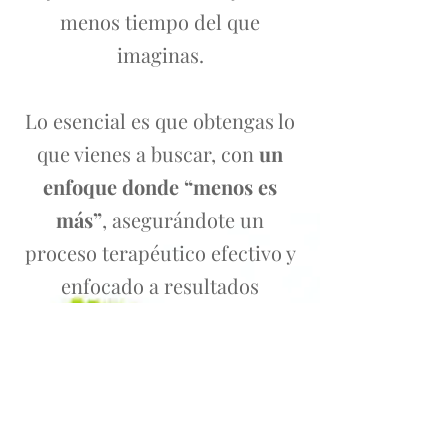
menos tiempo del que
imaginas.
Lo esencial es que obtengas lo
que vienes a buscar, con
un
enfoque donde “menos es
más”
, asegurándote un
proceso terapéutico efectivo y
enfocado a resultados
duraderos.
Precio de la sesión de 50 minutos: 100
euros.