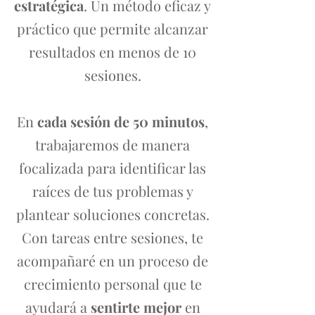
estratégica
. Un método eficaz y
práctico que permite alcanzar
resultados en menos de 10
sesiones.
En
cada sesión de 50 minutos
,
trabajaremos de manera
focalizada para identificar las
raíces de tus problemas y
plantear soluciones concretas.
Con tareas entre sesiones, te
acompañaré en un proceso de
crecimiento personal que te
ayudará a
sentirte mejor
en